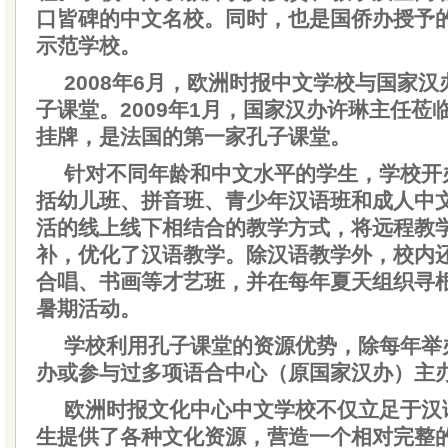
口皆碑的中文名校。同时，也是国侨办授予
示范学校。
2008年6月，欧洲时报中文学校与国家
子课堂。2009年1月，国家汉办许琳主任莅
挂牌，是法国的第一家孔子课堂。
针对不同年龄和中文水平的学生，学校开
括幼儿班、拼音班、青少年汉语班和成人中
活的线上线下相结合的教学方式，将远程教
补，优化了汉语教学。除汉语教学外，校内
合唱、书画等才艺班，并在每年夏天组织寻
暑期活动。
学校利用孔子课堂的资源优势，除每年举
办或参与过多项语合中心（原国家汉办）主
欧洲时报文化中心中文学校不仅立足于汉
生提供了各种文化资源，营造一个相对完整