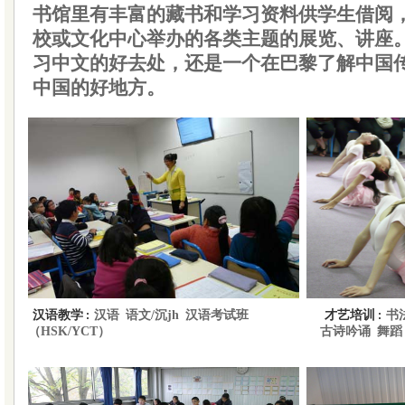
书馆里有丰富的藏书和学习资料供学生借阅
校或文化中心举办的各类主题的展览、讲座
习中文的好去处，还是一个在巴黎了解中国
中国的好地方。
汉语教学
才艺培训
汉语
语文/沉jh
汉语考试班
书
:
:
（HSK/YCT）
古诗吟诵
舞蹈