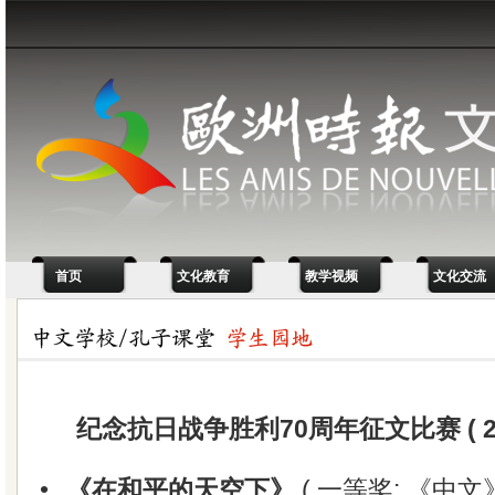
首页
文化教育
教学视频
文化交流
纪念抗日战争胜利70周年征文比赛 ( 20
•
《在和平的天空下》
( 一等奖: 《中文