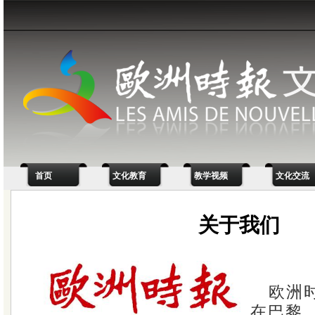
首页
文化教育
教学视频
文化交流
关于我们
欧洲
在巴黎