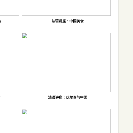
会
法语讲座：中国美食
话
法语讲座：伏尔泰与中国