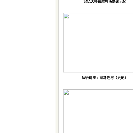
记忆大师戴维思谈快速记忆
法语讲座：司马迁与《史记》