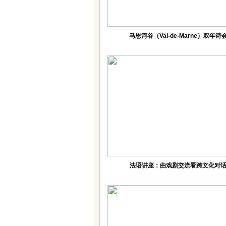
马恩河谷（Val-de-Marne）双年诗
法语讲座：由戏剧交流看跨文化对