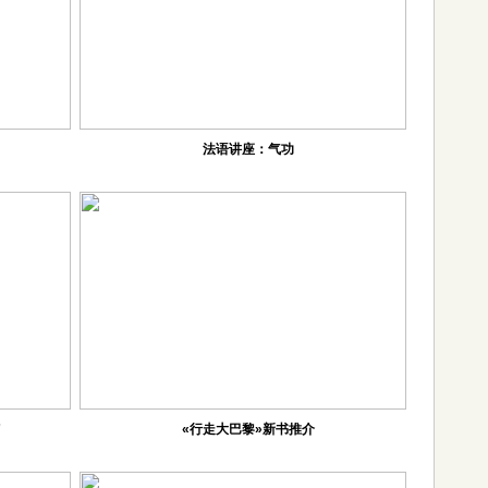
法语讲座：气功
”
«行走大巴黎»新书推介