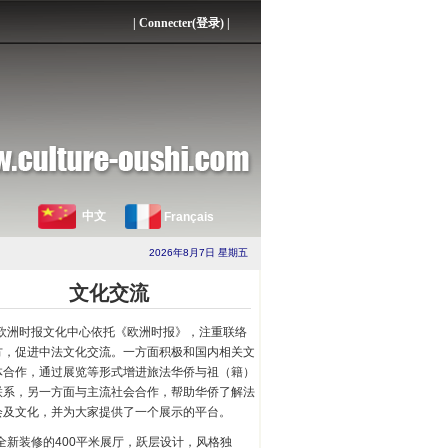
|
Connecter(登录)
|
中文
Français
2026年8月7日 星期五
文化交流
欧洲时报文化中心依托《欧洲时报》，注重联络
方，促进中法文化交流。一方面积极和国内相关文
体合作，通过展览等形式增进旅法华侨与祖（籍）
联系，另一方面与主流社会合作，帮助华侨了解法
会及文化，并为大家提供了一个展示的平台。
全新装修的400平米展厅，跃层设计，风格独