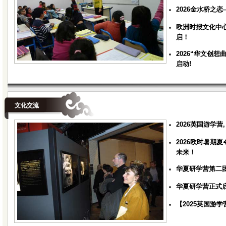
2026金水桥之
欧洲时报文化中心中
启！
2026“华文创
启动!
文化交流
2026英国游学
2026欧时暑期
未来！
华夏研学营第二团
华夏研学营正式
【2025英国游