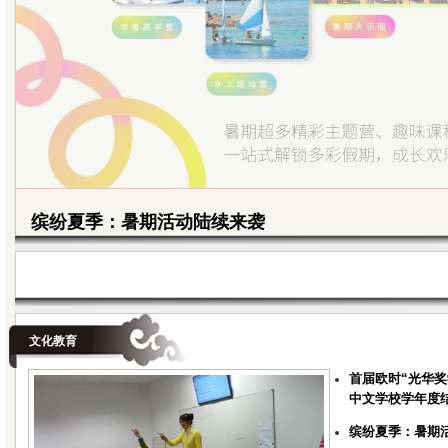
缤纷夏季：暑期活动陆续来袭
文化教育
首届欧时“光华
中文学校学年度
缤纷夏季：暑期