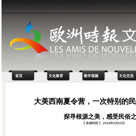
首页
文化教育
教学视频
文化交流
大美西南夏令营，一次特别的民
探寻根源之美，感受民俗
【 发表时间 】 2024年4月20日