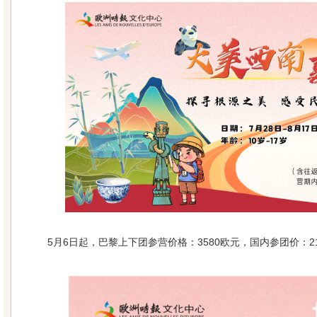
5月6日起，巴黎上下团参营价格：3580欧元，国内参团价：2