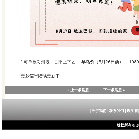
* 可单报贵州段，贵阳上下团，
早鸟价
（5月26日前） ：1080
更多信息陆续更新中！
« 上一条消息
下一条消息 »
|
关于我们
|
联系我们
|
教学视
版权所有 © 20