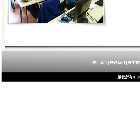
|
关于我们
|
联系我们
|
教学视
版权所有 © 20