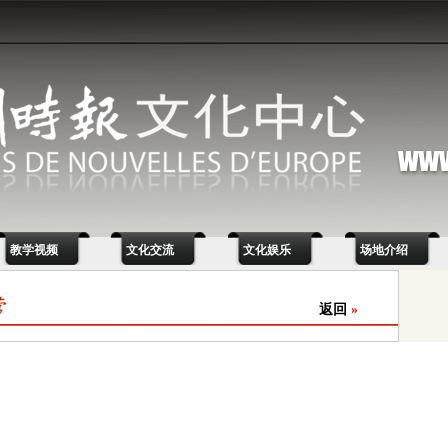
教学视频
文化交流
文化娱乐
场地介绍
返回
»