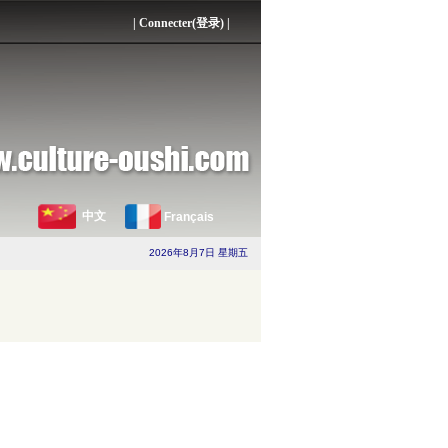
|
Connecter(登录)
|
中文
Français
2026年8月7日 星期五