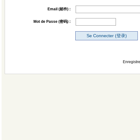
Email (邮件) :
Mot de Passe (密码) :
Enregistre