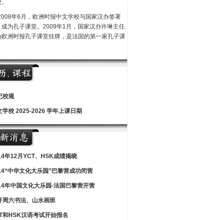
校。
2008年6月，欧洲时报中文学校与国家汉办签署
，成为孔子课堂。2009年1月，国家汉办许琳主任
为欧洲时报孔子课堂挂牌，是法国的第一家孔子课
纪校规
学校 2025-2026 学年上课日期
14年12月YCT、HSK成绩揭晓
014“中华文化大乐园”巴黎营成功闭营
014年中国文化大乐园-法国巴黎营开营
开周六书法、山水画班
CT和HSK汉语考试开始报名