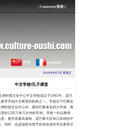
|
Connecter(登录)
|
中文
Français
2026年8月7日 星期五
中文学校/孔子课堂
欧洲时报文化中心中文学校成立于1992年，是巴
区最早开始中文教育的机构之一。学校位于巴黎近
欧洲时报文化中心内，紧邻巴黎著名的大学城，离
聚居的13区只有几分钟的车程。学校一向以教师
负责、教学质量高著称，是巴黎大区有口皆碑的中
校。同时，也是国侨办授予的首批海外华文教育示