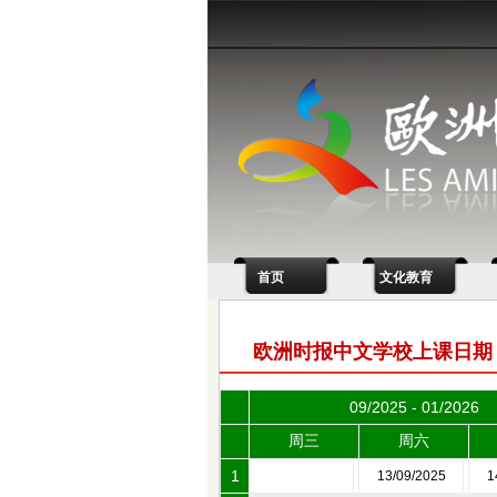
首页
文化教育
欧洲时报中文学校上课日期
09/2025 - 01/2026
周三
周六
1
13/09/2025
1