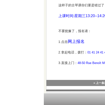
这样子的古琴课你们要是错过了
上课时间:星期三13:20--14:20/14:
不要犹豫了，报名请：
网上报名
1.点击
2.拿起电话，拨打：
01 41 24 
3.直接上门：
48-50 Rue Benoît Ma
« 上一