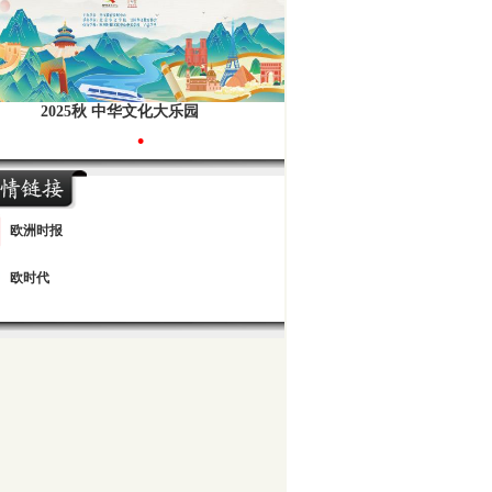
2025秋 中华文化大乐园
•
欧洲时报
欧时代