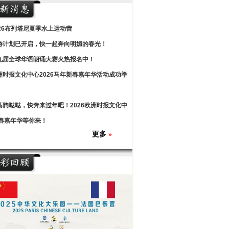
026布列塔尼夏季水上运动营
游计划已开启，快一起奔向明媚的春光！
九届全球华语朗诵大赛火热报名中！
洲时报文化中心2026马年新春嘉年华活动成功举
马驹哒哒，快奔来过年吧！2026欧洲时报文化中
春嘉年华等你来！
更多
»