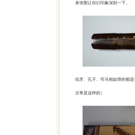
来张图让你们印象深刻一下。
伯牙、孔子、司马相如弹的都是
古筝是这样的∶