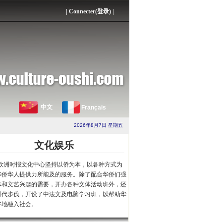
|
Connecter(登录)
|
中文
Français
2026年8月7日 星期五
文化娱乐
欧洲时报文化中心坚持以侨为本，以各种方式为
华侨华人提供力所能及的服务。除了配合华侨们强
体和文艺兴趣的需要，开办各种文体活动班外，还
时代步伐，开设了中法文及电脑学习班，以帮助华
好地融入社会。