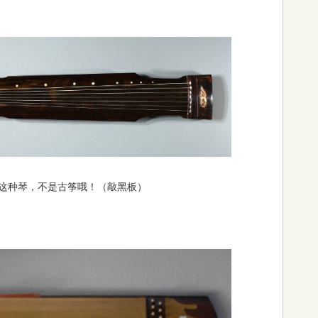
这种琴，不是古筝哦！（敲黑板）