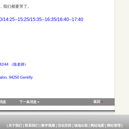
，我们都要哭了。
25--15:25/15:35--16:35/16:40--17:40
41 42/44 （陈老师）
lon, 94250 Gentilly
返回
»
条消息
下一条消息 »
|
关于我们
|
联系我们
|
教学视频
|
活动安排
|
场地出租
|
网站地图
|
网站管理
|