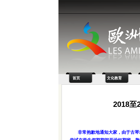
首页
文化教育
2018
非常抱歉地通知大家，由于古琴