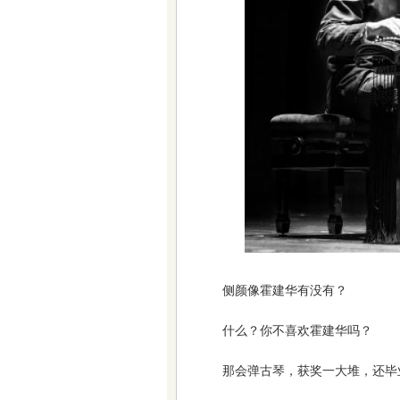
侧颜像霍建华有没有？
什么？你不喜欢霍建华吗？
那会弹古琴，获奖一大堆，还毕