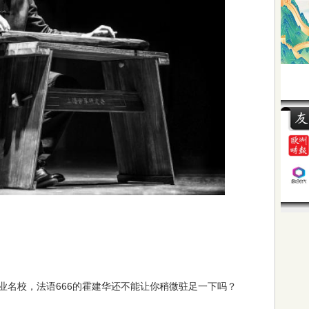
业名校，法语666的霍建华还不能让你稍微驻足一下吗？