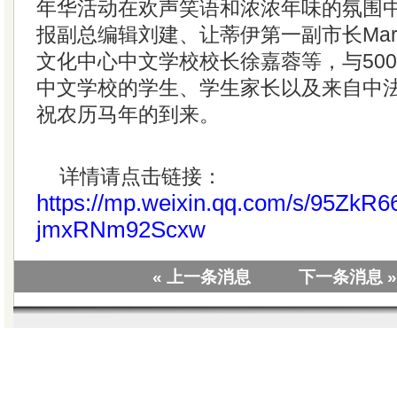
年华活动在欢声笑语和浓浓年味的氛围
报副总编辑刘建、让蒂伊第一副市长Mari
文化中心中文学校校长徐嘉蓉等，与50
中文学校的学生、学生家长以及来自中
祝农历马年的到来。
详情请点击链接：
https://mp.weixin.qq.com/s/95ZkR6
jmxRNm92Scxw
« 上一条消息
下一条消息 »
|
关于我们
|
联系我们
|
教学视