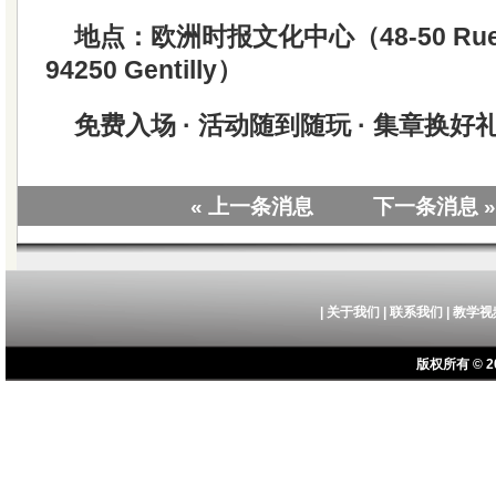
地点：欧洲时报文化中心（48-50 Rue Be
94250 Gentilly）
免费入场 · 活动随到随玩 · 集章换好
« 上一条消息
下一条消息 »
|
关于我们
|
联系我们
|
教学视
版权所有 © 20