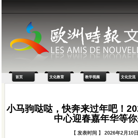
首页
文化教育
教学视频
文化交流
小马驹哒哒，快奔来过年吧！20
中心迎春嘉年华等你
【 发表时间 】 2026年2月10