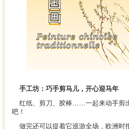
手工坊：巧手剪马儿，开心迎马年
红纸、剪刀、胶棒……一起来动手剪
吧！
做完还可以提着它巡游全场，欧洲时