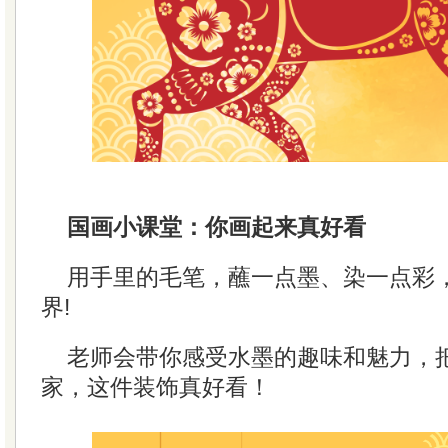
国画小课堂：你画起来真好看
用手里的毛笔，蘸一点墨、染一点彩
界!
老师会带你感受水墨的趣味和魅力，
家，这件装饰真好看！