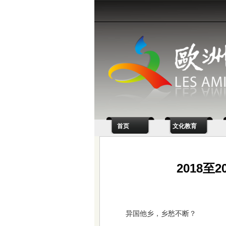
首页
文化教育
2018至
异国他乡，乡愁不断？