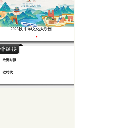
2025秋 中华文化大乐园
•
欧洲时报
欧时代