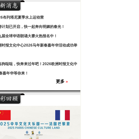
026布列塔尼夏季水上运动营
游计划已开启，快一起奔向明媚的春光！
九届全球华语朗诵大赛火热报名中！
洲时报文化中心2026马年新春嘉年华活动成功举
马驹哒哒，快奔来过年吧！2026欧洲时报文化中
春嘉年华等你来！
更多
»