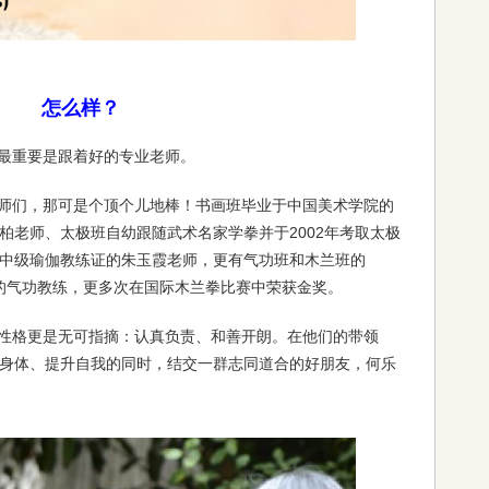
怎么样？
最重要是跟着好的专业老师。
师们，那可是个顶个儿地棒！书画班毕业于中国美术学院的
柏老师、太极班自幼跟随武术名家学拳并于2002年考取太极
中级瑜伽教练证的朱玉霞老师，更有气功班和木兰班的
府认证的气功教练，更多次在国际木兰拳比赛中荣获金奖。
性格更是无可指摘：认真负责、和善开朗。在他们的带领
身体、提升自我的同时，结交一群志同道合的好朋友，何乐