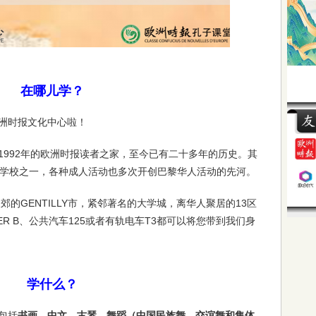
在哪儿学？
洲时报文化中心啦！
1992年的欧洲时报读者之家，至今已有二十多年的历史。其
学校之一，各种成人活动也多次开创巴黎华人活动的先河。
郊的GENTILLY市，紧邻著名的大学城，离华人聚居的13区
ER B、公共汽车125或者有轨电车T3都可以将您带到我们身
学什么？
包括
书画、中文、古琴、舞蹈（中国民族舞、交谊舞和集体