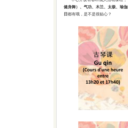
健身舞）、气功、木兰、太极、瑜伽
日
都有哦，是不是很贴心？