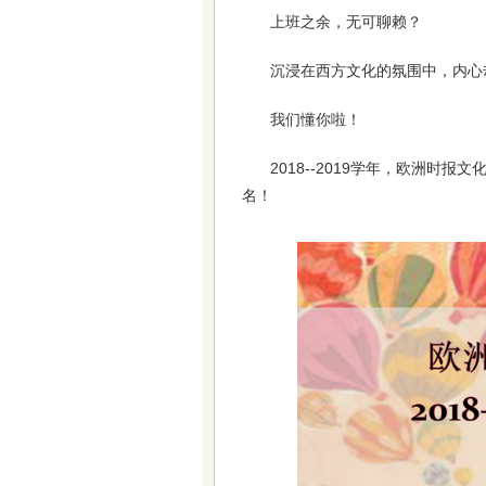
上班之余，无可聊赖？
沉浸在西方文化的氛围中，内心
我们懂你啦！
2018--2019学年，欧洲
名！