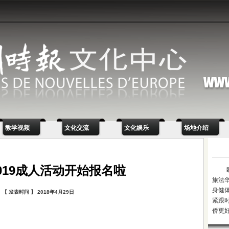
教学视频
文化交流
文化娱乐
场地介绍
2019成人活动开始报名啦
旅法
身健
【 发表时间 】 2018年4月29日
紧跟
侨更