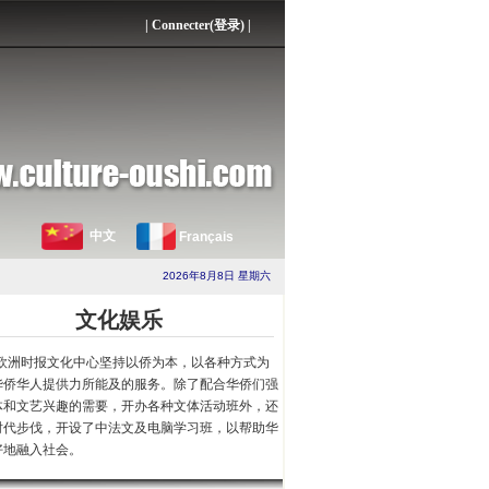
|
Connecter(登录)
|
中文
Français
2026年8月8日 星期六
文化娱乐
欧洲时报文化中心坚持以侨为本，以各种方式为
华侨华人提供力所能及的服务。除了配合华侨们强
体和文艺兴趣的需要，开办各种文体活动班外，还
时代步伐，开设了中法文及电脑学习班，以帮助华
好地融入社会。