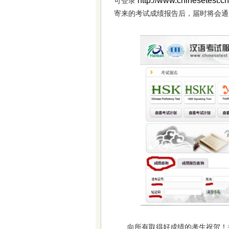
http://www.chinesetest.cn
可登录
寄来的考试成绩报告后，届时将会通
向所有取得好成绩的考生祝贺！