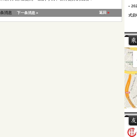
•
2
一条消息
返回
»
下一条消息 »
式启