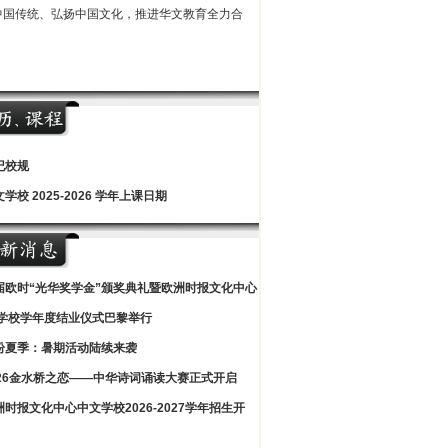
中国传统、弘扬中国文化，推进华文教育全力合
纪校规
学校 2025-2026 学年上课日期
届欧时“光华奖学金”颁奖典礼暨欧洲时报文化中心
学校学年度结业仪式巴黎举行
纷夏季：暑期活动陆续来袭
026金水桥之恋——中华诗词诵读大赛正式开启
洲时报文化中心中文学校2026-2027学年招生开