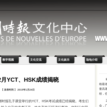
教学视频
文化交流
文化娱乐
场地介绍
12月YCT、HSK成绩揭晓
格最
量高
【 发表时间 】 2015年1月24日
校，
在欧洲时报孔子课堂举行的YCT、HSK考试成绩已经揭晓。考生们
会，