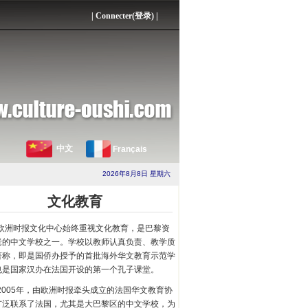
|
Connecter(登录)
|
中文
Français
2026年8月8日 星期六
文化教育
欧洲时报文化中心始终重视文化教育，是巴黎资
老的中文学校之一。学校以教师认真负责、教学质
著称，即是国侨办授予的首批海外华文教育示范学
也是国家汉办在法国开设的第一个孔子课堂。
2005年，由欧洲时报牵头成立的法国华文教育协
广泛联系了法国，尤其是大巴黎区的中文学校，为