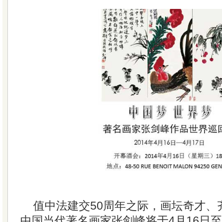
值中法建交50周年之际，画坛奇才、
中国当代著名画家张剑峰将于4月16日至