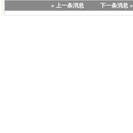
« 上一条消息
下一条消息 »
|
关于我们
|
联系我们
|
教学视
版权所有 © 20