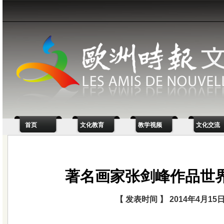
首页
文化教育
教学视频
文化交流
著名画家张剑峰作品世
【 发表时间 】 2014年4月15