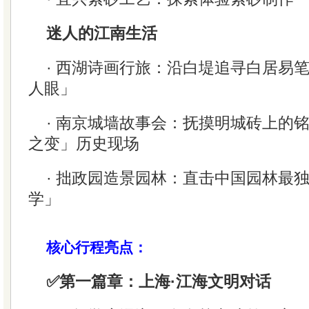
迷人的江南生活
· 西湖诗画行旅：沿白堤追寻白居易
人眼」
· 南京城墙故事会：抚摸明城砖上的
之变」历史现场
· 拙政园造景园林：直击中国园林最
学」
核心行程亮点：
✅第一篇章：上海·江海文明对话