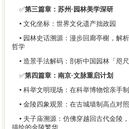
✅
第三篇章：苏州·园林美学深研
• 文化坐标：世界文化遗产拙政园
• 园林史话溯源：漫步回廊亭榭，解
哲学
• 造景手法解码：剖析中国园林「咫
✅
第四篇章：南京·文脉重启计划
• 科举文明现场：在科举博物馆亲手
• 金陵四象观景：在古城墙制高点对
• 夫子庙溯源：仿佛穿越回古代金陵
描绘的金陵繁华