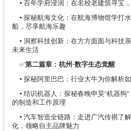
• 百年学府浸润：在名校老建筑寻宝
• 探秘航海文化：在航海博物馆学打
船，尽享航海乐趣
• 洞察科技创新：在方方面面与科技
未来生活
✅
第二篇章：杭州·数字生态觉醒
• 探秘阿里巴巴：行业大牛为你解析如
• 结识机器人：探秘春晚申昊“机器狗
的制造和工作原理
• 汽车智造全链路：走进广汽传祺了
化，领略自主品牌魅力