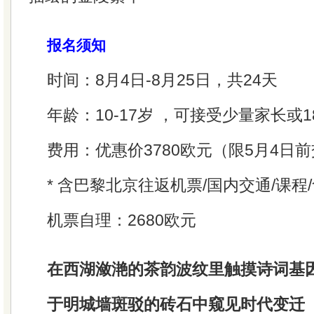
报名须知
时间：8月4日-8月25日，共24天
年龄：10-17岁 ，可接受少量家长或
费用：优惠价3780欧元（限5月4日
* 含巴黎北京往返机票/国内交通/课程/
机票自理：2680欧元
在西湖潋滟的茶韵波纹里触摸诗词基
于明城墙斑驳的砖石中窥见时代变迁