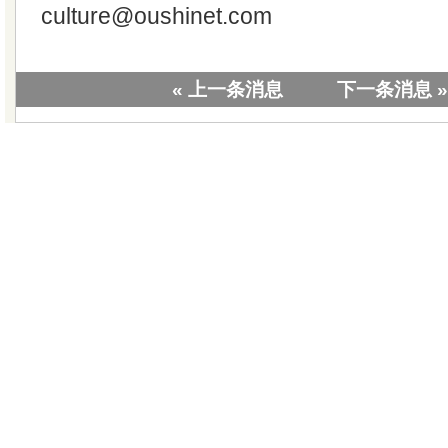
culture@oushinet.com
« 上一条消息
下一条消息 »
|
关于我们
|
联系我们
|
教学视
版权所有 © 20