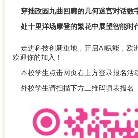
穿拙政园九曲回廊的几何迷宫对话数
处十里洋场摩登的繁花中展望智能时
走进科技创新重地，开启AI赋能，欧
欢迎你的加入！
本校学生点击网页右上方登录报名活
外校学生请扫描下方二维码填表报名