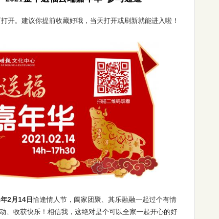
可打开。建议你提前收藏好哦，当天打开或刷新就能进入啦！
1年2月14日
恰逢情人节，阖家团聚、其乐融融一起过个有情
动、收获快乐！相信我，这绝对是个可以全家一起开心的好