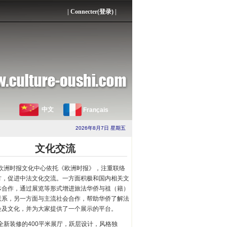
|
Connecter(登录)
|
中文
Français
2026年8月7日 星期五
文化交流
欧洲时报文化中心依托《欧洲时报》，注重联络
方，促进中法文化交流。一方面积极和国内相关文
体合作，通过展览等形式增进旅法华侨与祖（籍）
联系，另一方面与主流社会合作，帮助华侨了解法
会及文化，并为大家提供了一个展示的平台。
全新装修的400平米展厅，跃层设计，风格独