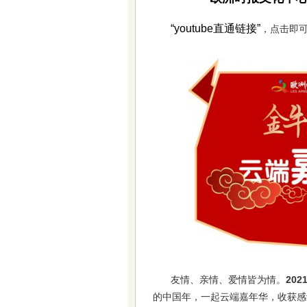
“youtube直通链接”
，点击即
友情、亲情、爱情皆为情。
202
的中国年，一起云端嘉年华，收获感