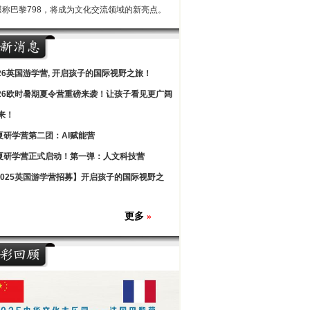
堪称巴黎798，将成为文化交流领域的新亮点。
026英国游学营, 开启孩子的国际视野之旅！
026欧时暑期夏令营重磅来袭！让孩子看见更广阔
来！
夏研学营第二团：AI赋能营
夏研学营正式启动！第一弹：人文科技营
2025英国游学营招募】开启孩子的国际视野之
更多
»