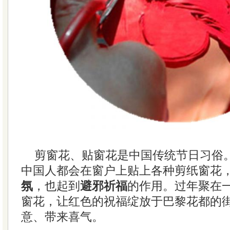
剪窗花、贴窗花是中国传统节日习俗
中国人都会在窗户上贴上各种剪纸窗花
氛
，也起到
避邪祈福
的作用。过年聚在
窗花，让红色的祝福绽放于巴黎花都的
意、带来喜气。