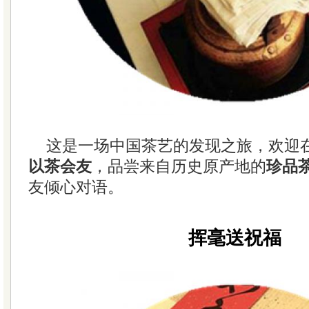
这是一场中国茶艺的发现之旅，欢迎
以茶会友
，品尝来自历史原产地的
珍品
友倾心对语。
挥毫送祝福