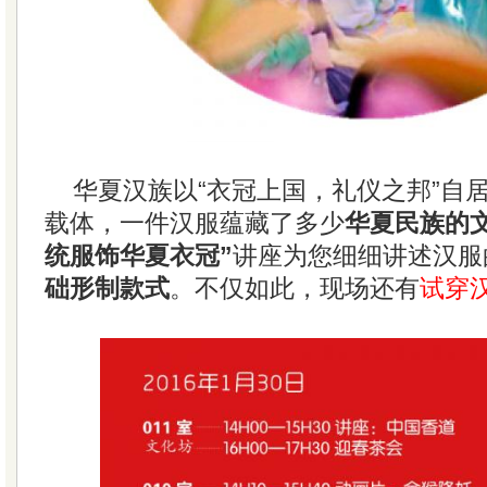
华夏汉族以“衣冠上国，礼仪之邦”自
载体，一件汉服蕴藏了多少
华夏民族的
统服饰华夏衣冠”
讲座为您细细讲述汉服
础形制款式
。不仅如此，现场还有
试穿