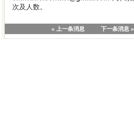
次及人数。
« 上一条消息
下一条消息 »
|
关于我们
|
联系我们
|
教学视
版权所有 © 20