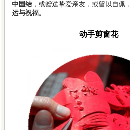
中国结
，或赠送挚爱亲友，或留以自佩
运与祝福
。
动手剪窗花