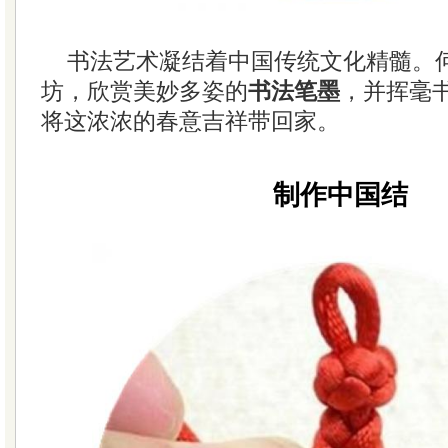
书法艺术凝结着中国传统文化精髓。
坊，欣赏美妙多姿的
书法笔墨
，并挥毫
将这浓浓的春意吉祥带回家。
制作中国结