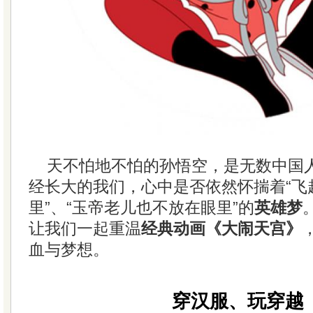
天不怕地不怕的孙悟空，是无数中国
经长大的我们，心中是否依然怀揣着“飞
里”、“玉帝老儿也不放在眼里”的
英雄梦
让我们一起重温
经典动画《大闹天宫》
血与梦想。
穿汉服、玩穿越