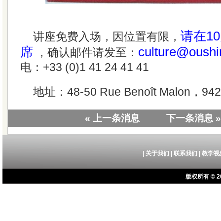
请在1
讲座免费入场，因位置有限，
席
culture@oushi
，确认邮件请发至：
电：+33 (0)1 41 24 41 41
地址：48-50 Rue Benoît Malon，94250
« 上一条消息
下一条消息 »
|
关于我们
|
联系我们
|
教学视
版权所有 © 20