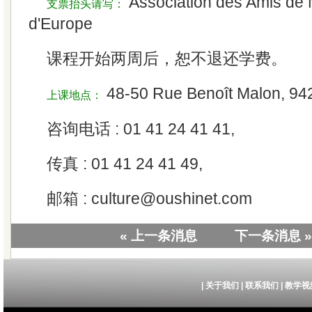
Association des Amis de 
支票抬头请写：
d'Europe
课程开始两周后，恕不退还学费。
48-50 Rue Benoît Malon, 942
上课地点：
咨询电话 : 01 41 24 41 41,
传真 : 01 41 24 41 49,
邮箱 : culture@oushinet.com
« 上一条消息
下一条消息 »
|
关于我们
|
联系我们
|
教学视