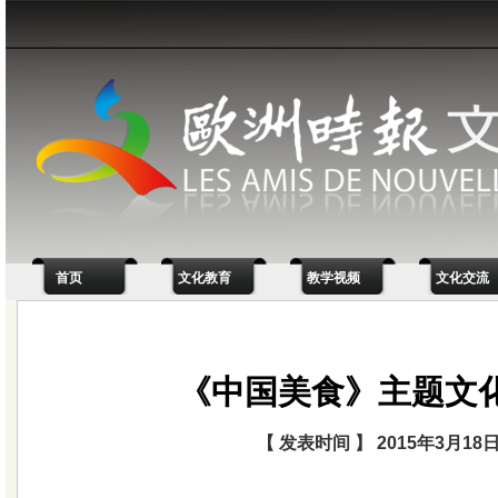
首页
文化教育
教学视频
文化交流
《中国美食》主题文
【 发表时间 】 2015年3月18