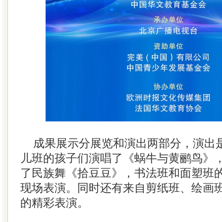
成果展示分展览和演出两部分，演出
儿班的孩子们演唱了《蜗牛与黄鹂鸟》
了民族舞《拾豆豆》，书法班和面塑班
现场表演。同时还有来自剪纸班、绘画
的精彩表演。