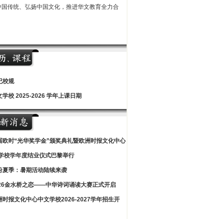
中国传统、弘扬中国文化，推进华文教育全力合
纪校规
学校 2025-2026 学年上课日期
届欧时“光华奖学金”颁奖典礼暨欧洲时报文化中心
学校学年度结业仪式巴黎举行
纷夏季：暑期活动陆续来袭
026金水桥之恋——中华诗词诵读大赛正式开启
洲时报文化中心中文学校2026-2027学年招生开