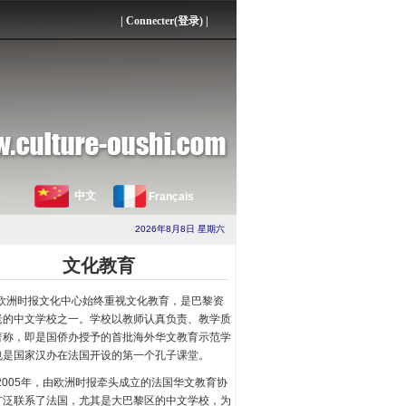
|
Connecter(登录)
|
中文
Français
2026年8月8日 星期六
文化教育
欧洲时报文化中心始终重视文化教育，是巴黎资
老的中文学校之一。学校以教师认真负责、教学质
著称，即是国侨办授予的首批海外华文教育示范学
也是国家汉办在法国开设的第一个孔子课堂。
2005年，由欧洲时报牵头成立的法国华文教育协
广泛联系了法国，尤其是大巴黎区的中文学校，为