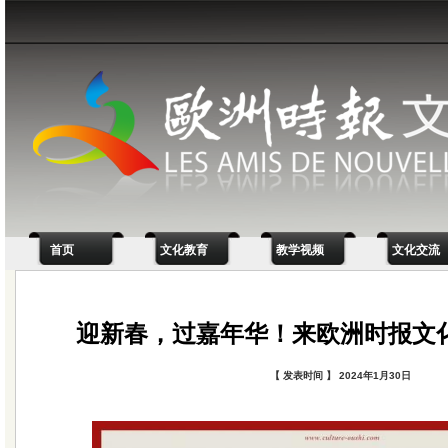
首页
文化教育
教学视频
文化交流
迎新春，过嘉年华！来欧洲时报文
【 发表时间 】 2024年1月30日