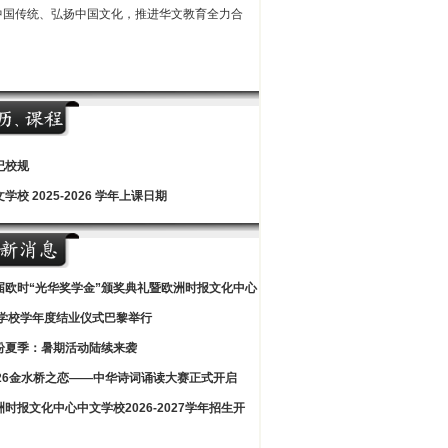
中国传统、弘扬中国文化，推进华文教育全力合
纪校规
学校 2025-2026 学年上课日期
届欧时“光华奖学金”颁奖典礼暨欧洲时报文化中心
学校学年度结业仪式巴黎举行
纷夏季：暑期活动陆续来袭
026金水桥之恋——中华诗词诵读大赛正式开启
洲时报文化中心中文学校2026-2027学年招生开