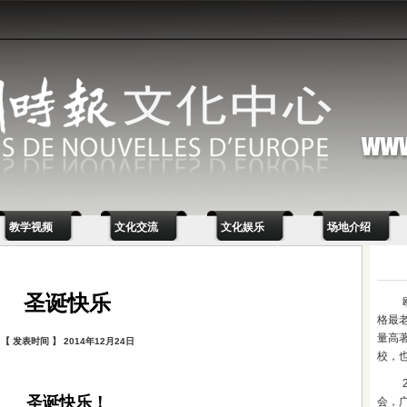
教学视频
文化交流
文化娱乐
场地介绍
圣诞快乐
格最
量高
【 发表时间 】 2014年12月24日
校，
圣诞快乐！
会，