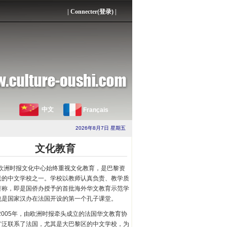
|
Connecter(登录)
|
中文
Français
2026年8月7日 星期五
文化教育
欧洲时报文化中心始终重视文化教育，是巴黎资
老的中文学校之一。学校以教师认真负责、教学质
著称，即是国侨办授予的首批海外华文教育示范学
也是国家汉办在法国开设的第一个孔子课堂。
2005年，由欧洲时报牵头成立的法国华文教育协
广泛联系了法国，尤其是大巴黎区的中文学校，为