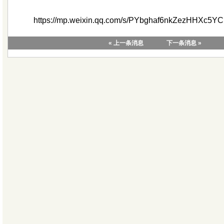
https://mp.weixin.qq.com/s/PYbghaf6nkZezHHXc5Y
« 上一条消息
下一条消息 »