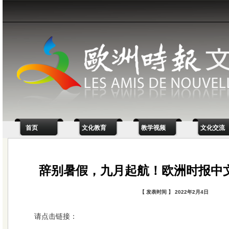
首页
文化教育
教学视频
文化交流
辞别暑假，九月起航！欧洲时报中
【 发表时间 】 2022年2月4日
请点击链接：