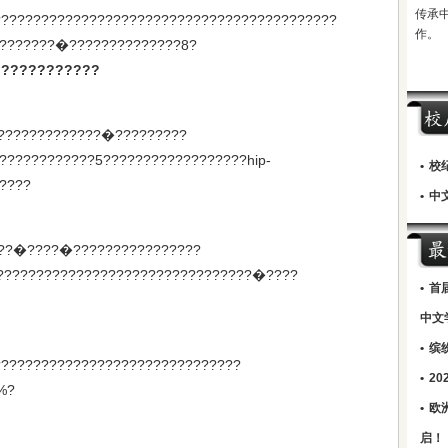
传承
???????????????????????????????????????????
作。
??????�??????????????8?
????????????
????????????�?????????
????????????5??????????????????hip-
•
校
????
•
中文
??�????�????????????????
????????????????????????????????�????
•
首
中文
•
缤
???????????????????????????????
•
2
%?
•
欧
启！