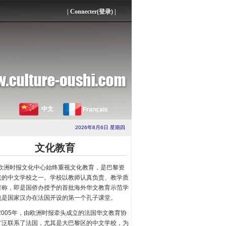
|
Connecter(登录)
|
中文
Français
2026年8月6日 星期四
文化教育
欧洲时报文化中心始终重视文化教育，是巴黎资
老的中文学校之一。学校以教师认真负责、教学质
著称，即是国侨办授予的首批海外华文教育示范学
也是国家汉办在法国开设的第一个孔子课堂。
2005年，由欧洲时报牵头成立的法国华文教育协
广泛联系了法国，尤其是大巴黎区的中文学校，为