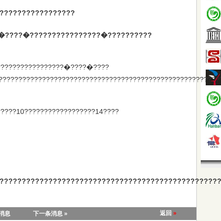
?????????????????
�????�????????????????�??????????
?????????????????�????�????
???????????????????????????????????????????????????????
?????10??????????????????14????
?????????????????????????????????????????????????
返回
»
条消息
下一条消息 »