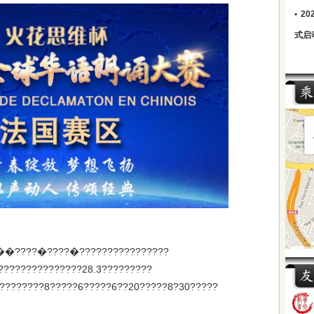
•
2
式启
0��????�????�????????????????
???????????????28.3?????????
????????8?????6?????6??20?????8?30?????