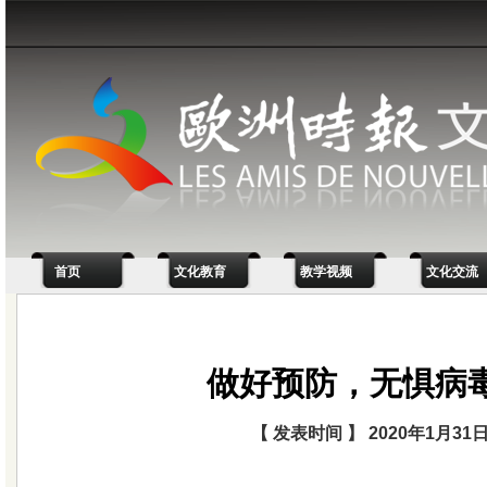
首页
文化教育
教学视频
文化交流
做好预防，无惧病
【 发表时间 】 2020年1月31