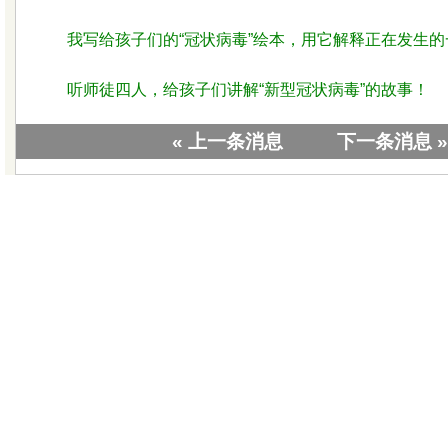
我写给孩子们的“冠状病毒”绘本，用它解释正在发生
听师徒四人，给孩子们讲解“新型冠状病毒”的故事！
« 上一条消息
下一条消息 »
|
关于我们
|
联系我们
|
教学视
版权所有 © 20