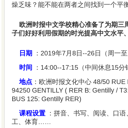
燥乏味？能不能在两者之间找到一个平
欧洲时报中文学校精心准备了为期三
子们好好利用假期的时光提高中文水平
日期
：2019年7月8日--26日（周一
时间
：14:00--17:15（中间休息15
地点
：欧洲时报文化中心 48/50 RUE B
94250 GENTILLY ( RER B: Gentilly / T3:
BUS 125: Gentilly RER)
课程设置
：拼音、书写、阅读、口语
工、体育……