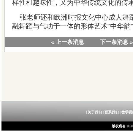
样性和趣味性，又为中华传统文化的传
张老师还和欧洲时报文化中心成人舞
融舞蹈与气功于一体的形体艺术“中华韵
« 上一条消息
下一条消息 »
|
关于我们
|
联系我们
|
教学视
版权所有 © 20