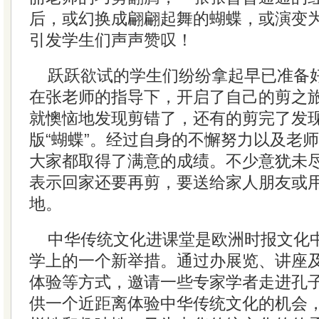
后，或幻换成翩翩起舞的蝴蝶，或演变
引发学生们声声赞叹！
跃跃欲试的学生们纷纷拿起早已准备
在张老师的指导下，开启了自己的剪之
就懊恼地发现剪错了，还有的剪完了发
版“蝴蝶”。经过自身的不懈努力以及老
大家都取得了满意的成绩。不少意犹未
表示回家还要再剪，要送给家人朋友或
地。
中华传统文化进课堂是欧洲时报文化
学上的一个新举措。通过办展览、讲座
体验等方式，邀请一些专家学者走进孔
供一个近距离体验中华传统文化的机会