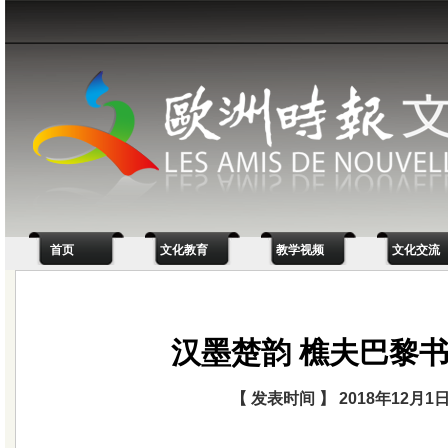
首页
文化教育
教学视频
文化交流
汉墨楚韵 樵夫巴黎
【 发表时间 】 2018年12月1