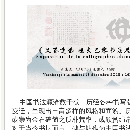
中国书法源流数千载，历经各种书写
变迁，呈现出丰富多样的风格和面貌。
或崇尚金石碑简之质朴荒率，或欣赏绢
对于当今书坛而言，碑与帖作为中国书