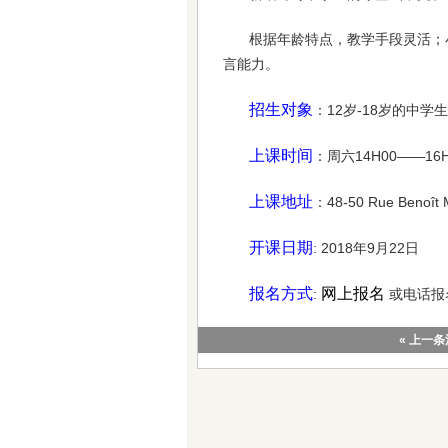
根据年龄特点，教学手段灵活；
言能力。
招生对象
：12岁-18岁的中学生
上课时间
：周六14H00——16H
上课地址
：48-50 Rue Benoît M
开课日期
: 2018年9月22日
报名方式
网上报名
:
或电话报名:0
« 上一