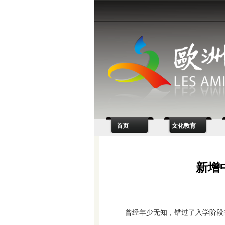
首页
文化教育
新增
曾经年少无知，错过了入学阶段