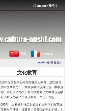
|
Connecter(登录)
|
中文
Français
2026年8月8日 星期六
文化教育
欧洲时报文化中心始终重视文化教育，是巴黎资
老的中文学校之一。学校以教师认真负责、教学质
著称，即是国侨办授予的首批海外华文教育示范学
也是国家汉办在法国开设的第一个孔子课堂。
2005年，由欧洲时报牵头成立的法国华文教育协
广泛联系了法国，尤其是大巴黎区的中文学校，为