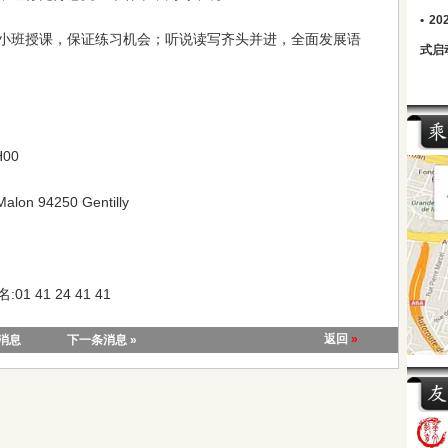
•
2
小班授课，保证练习机会；听说读写齐头并进，全面发展语
式启
00
alon 94250 Gentilly
1 41 24 41 41
返回
»
条消息
下一条消息 »