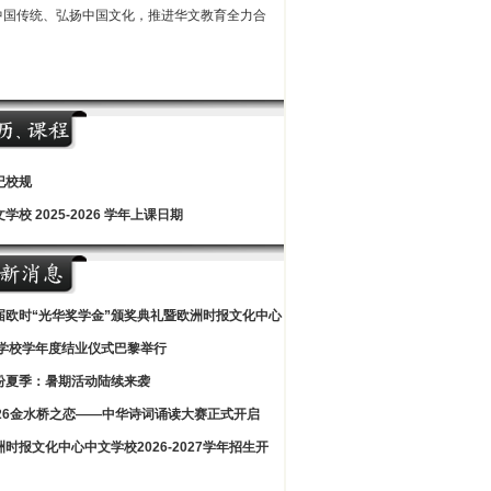
中国传统、弘扬中国文化，推进华文教育全力合
纪校规
学校 2025-2026 学年上课日期
届欧时“光华奖学金”颁奖典礼暨欧洲时报文化中心
学校学年度结业仪式巴黎举行
纷夏季：暑期活动陆续来袭
026金水桥之恋——中华诗词诵读大赛正式开启
洲时报文化中心中文学校2026-2027学年招生开