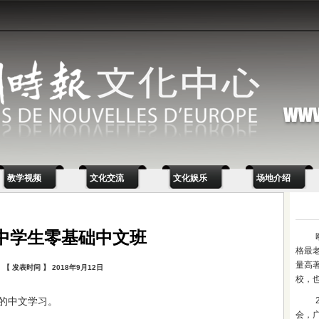
教学视频
文化交流
文化娱乐
场地介绍
中学生零基础中文班
格最
量高
【 发表时间 】 2018年9月12日
校，
的中文学习。
会，