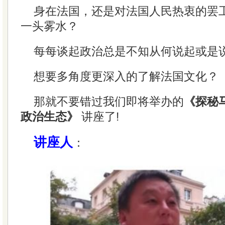
身在法国，还是对法国人民热衷的罢
一头雾水？
每每谈起政治总是不知从何说起或是
想要多角度更深入的了解法国文化？
那就不要错过我们即将举办的
《探秘
政治生态》
讲座了!
讲座人
：