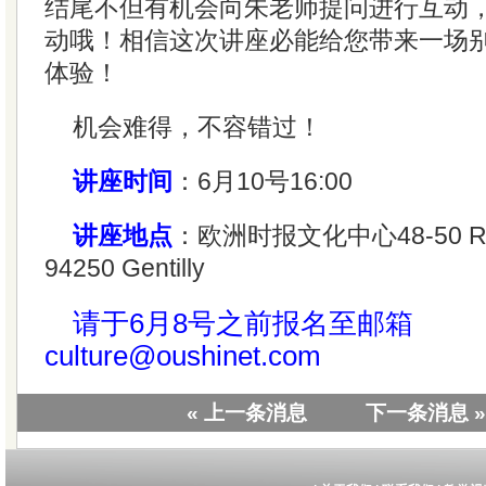
结尾不但有机会向朱老师提问进行互动
动哦！相信这次讲座必能给您带来一场
体验！
机会难得，不容错过！
讲座时间
：6月10号16:00
讲座地点
：欧洲时报文化中心48-50 Rue 
94250 Gentilly
请于6月8号之前报名至邮箱
culture@oushinet.com
« 上一条消息
下一条消息 »