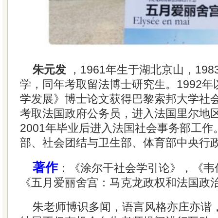
朱元发
，1961年生于湖北京山，19
学，同年考取留法博士研究生。1992
学发展》博士论文获得巴黎索邦大学社会
考取法国政府公务员，进入法国里尔地
2001年毕业后进入法国社会事务部工
部、社会团结与卫生部、体育部中央行
著作
：《涂尔干社会学引论》，《韦
《五月爱丽舍宫：马克龙政权和法国政
朱老师博识多闻，语言风格亦庄亦谐