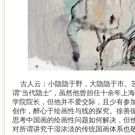
古人云：小隐隐于野，大隐隐于市。
谓“当代隐士”，虽然他曾担任十余年上
学院院长，但他并不爱交际，且少有参
创作，醉心于绘画性与线的探究。徐善
思考中国画的绘画性问题如何解决，但
对所谓讲究干湿浓淡的传统国画体系也