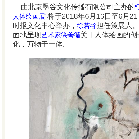
由北京墨谷文化传播有限公司主办的
将于2018年6月16日至6月
人体绘画展”
时报文化中心举办，
担任策展人
徐若谷
面地呈现
关于人体绘画的创
艺术家徐善循
化，万物于一体。