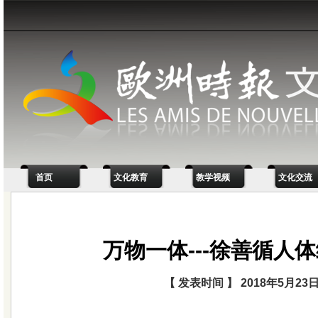
首页
文化教育
教学视频
文化交流
万物一体­­---徐善循人
【 发表时间 】 2018年5月23