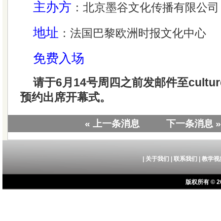
主办方
：北京墨谷文化传播有限公司
地址
：法国巴黎欧洲时报文化中心
免费入场
请于6月14号周四之前发邮件至culture@
预约出席开幕式。
« 上一条消息
下一条消息 »
|
关于我们
|
联系我们
|
教学视
版权所有 © 20