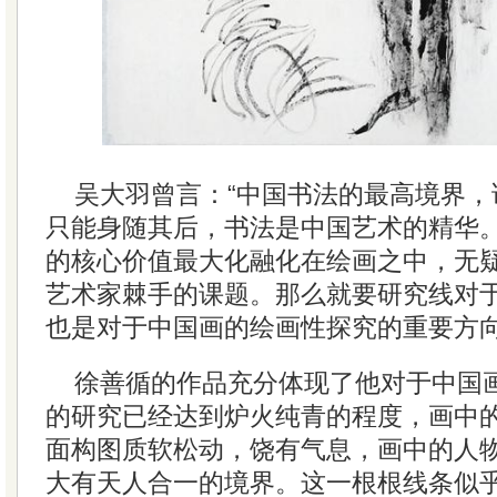
吴大羽曾言：“中国书法的最高境界，
只能身随其后，书法是中国艺术的精华。
的核心价值最大化融化在绘画之中，无
艺术家棘手的课题。那么就要研究线对
也是对于中国画的绘画性探究的重要方
徐善循的作品充分体现了他对于中国
的研究已经达到炉火纯青的程度，画中
面构图质软松动，饶有气息，画中的人
大有天人合一的境界。这一根根线条似