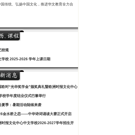
中国传统、弘扬中国文化，推进华文教育全力合
纪校规
学校 2025-2026 学年上课日期
届欧时“光华奖学金”颁奖典礼暨欧洲时报文化中心
学校学年度结业仪式巴黎举行
纷夏季：暑期活动陆续来袭
026金水桥之恋——中华诗词诵读大赛正式开启
洲时报文化中心中文学校2026-2027学年招生开