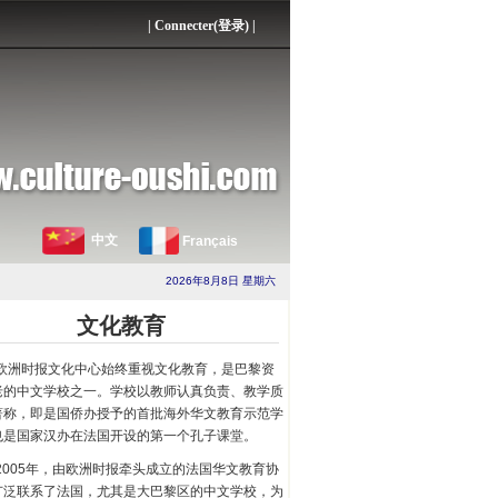
|
Connecter(登录)
|
中文
Français
2026年8月8日 星期六
文化教育
欧洲时报文化中心始终重视文化教育，是巴黎资
老的中文学校之一。学校以教师认真负责、教学质
著称，即是国侨办授予的首批海外华文教育示范学
也是国家汉办在法国开设的第一个孔子课堂。
2005年，由欧洲时报牵头成立的法国华文教育协
广泛联系了法国，尤其是大巴黎区的中文学校，为