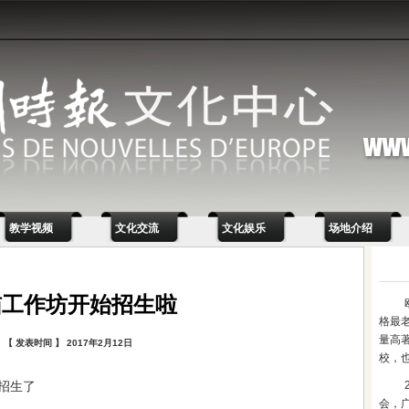
教学视频
文化交流
文化娱乐
场地介绍
猫工作坊开始招生啦
格最
量高
【 发表时间 】 2017年2月12日
校，
招生了
会，