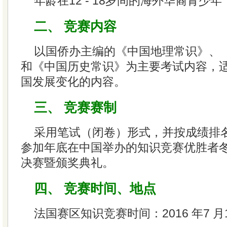
年龄在12 - 18岁间的海外华裔青少年
二、 竞赛内容
以国侨办主编的《中国地理常识》、
和《中国历史常识》为主要考试内容，
国发展变化的内容。
三、 竞赛赛制
采用笔试（闭卷）形式，并按成绩排
参加年底在中国举办的知识竞赛优胜者
决赛暨颁奖典礼。
四、 竞赛时间、地点
法国赛区知识竞赛时间：2016 年7 月