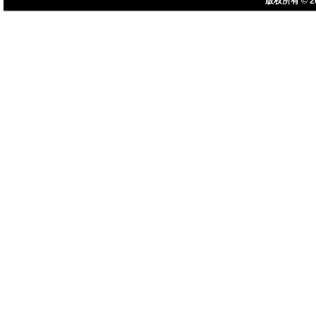
版权所有 © 20