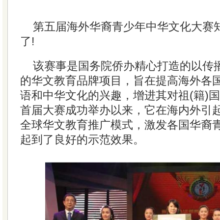
第五届海外华裔青少年中华文化大赛
了!
该赛事是国务院侨办精心打造的以传
的华文教育品牌项目，旨在提高海外各
语和中华文化的兴趣，增进其对祖(籍)
首届大赛成功举办以来，它在海内外引
全球华文教育推广模式，激发各国华裔
起到了良好的示范效果。