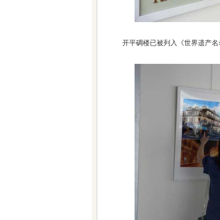
开平碉楼已被列入《世界遗产名