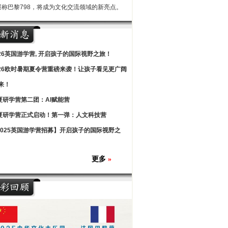
堪称巴黎798，将成为文化交流领域的新亮点。
026英国游学营, 开启孩子的国际视野之旅！
026欧时暑期夏令营重磅来袭！让孩子看见更广阔
来！
夏研学营第二团：AI赋能营
夏研学营正式启动！第一弹：人文科技营
2025英国游学营招募】开启孩子的国际视野之
更多
»