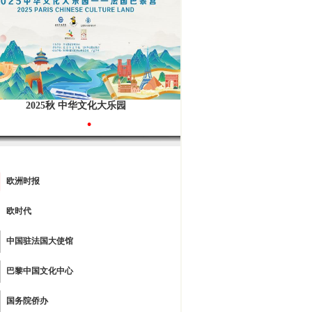
2025秋 中华文化大乐园
•
欧洲时报
欧时代
中国驻法国大使馆
巴黎中国文化中心
国务院侨办