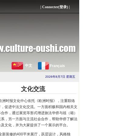
|
Connecter(登录)
|
中文
Français
2026年8月7日 星期五
文化交流
欧洲时报文化中心依托《欧洲时报》，注重联络
方，促进中法文化交流。一方面积极和国内相关文
体合作，通过展览等形式增进旅法华侨与祖（籍）
联系，另一方面与主流社会合作，帮助华侨了解法
会及文化，并为大家提供了一个展示的平台。
全新装修的400平米展厅，跃层设计，风格独