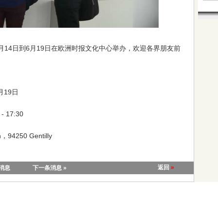
6月14日到6月19日在欧洲时报文化中心举办，欢迎各界朋友前
6月19日
 - 17:30
n，94250 Gentilly
返回
»
条消息
下一条消息 »
|
关于我们
|
联系我们
|
教学视频
|
活动安排
|
场地出租
|
网站地图
|
网站管理
|