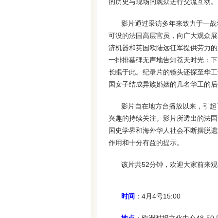
的历史与现场的观众进行交流互动。
影片通过采访多年来致力于一战
可没的法国高层官员，向广大观众展
济机器和英国欧陆远征军提供劳力的
一排排墓碑无声地告知苍天时光：下
长眠于此。纪录片的镜头还探至华工
国女子结成异族婚姻的几名华工的后
影片自在地方台播放以来，引起
兴趣的持续关注。影片所透出的法国
国史学界和海外华人社会不断摆脱遗
作用和十分有益的提示。
该片共52分钟，欢迎大家前来
时间
：4月4号15:00