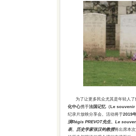
为了让更多民众尤其是年轻人了
化中心
携手
法国记忆（Le souvenir 
纪录片放映分享会。活动将于
201
演Régis PREVOT先生、Le souveni
表、历史学家张汉钧教授
将出席本次