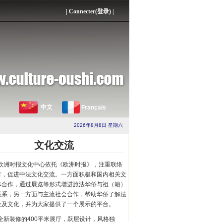
|
Connecter(登录)
|
中文
Français
2026年8月8日 星期六
文化交流
欧洲时报文化中心依托《欧洲时报》，注重联络
方，促进中法文化交流。一方面积极和国内相关文
体合作，通过展览等形式增进旅法华侨与祖（籍）
联系，另一方面与主流社会合作，帮助华侨了解法
会及文化，并为大家提供了一个展示的平台。
全新装修的400平米展厅，跃层设计，风格独