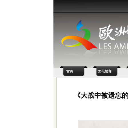
首页
文化教育
《大战中被遗忘