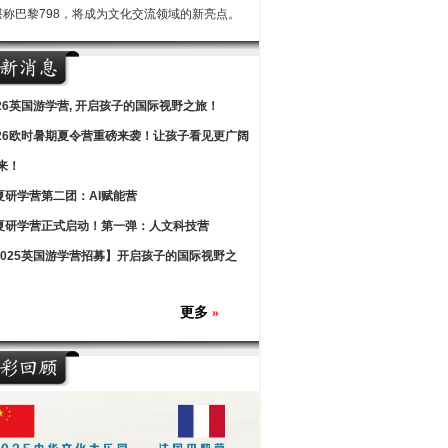
堪称巴黎798，将成为文化交流领域的新亮点。
026英国游学营, 开启孩子的国际视野之旅！
026欧时暑期夏令营重磅来袭！让孩子看见更广阔
来！
夏研学营第二团：AI赋能营
夏研学营正式启动！第一弹：人文科技营
2025英国游学营招募】开启孩子的国际视野之
更多
»