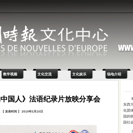
教学视频
文化交流
文化娱乐
场地介绍
的中国人》法语纪录片放映分享会
东西
化团
【 发表时间 】 2019年3月10日
国的
国社