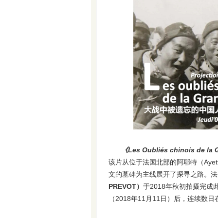
《Les Oubliés chinois de la
该片从位于法国北部的阿耶特（Aye
文的墓碑为主线展开了探寻之路。法
PREVOT）
于2018年秋初拍摄完
（2018年11月11日）后，连续