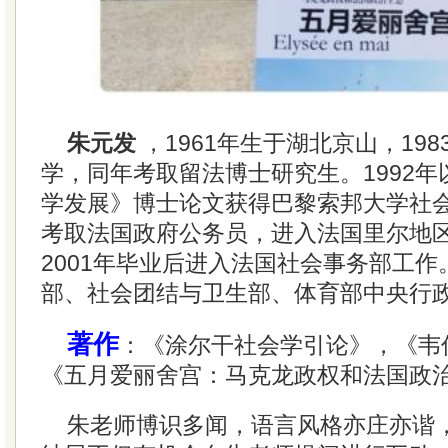
朱元发
，1961年生于湖北京山，19
学，同年考取留法博士研究生。1992
学发展》博士论文获得巴黎索邦大学社会
考取法国政府公务员，进入法国里尔地
2001年毕业后进入法国社会事务部工
部、社会团结与卫生部、体育部中央行
著作
：《涂尔干社会学引论》，《韦
《五月爱丽舍宫：马克龙政权和法国政
朱老师博识多闻，语言风格亦庄亦谐