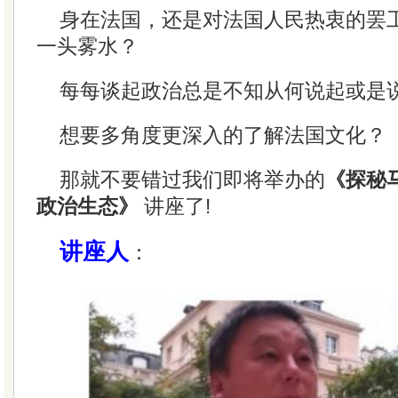
身在法国，还是对法国人民热衷的罢
一头雾水？
每每谈起政治总是不知从何说起或是
想要多角度更深入的了解法国文化？
那就不要错过我们即将举办的
《探秘
政治生态》
讲座了!
讲座人
：