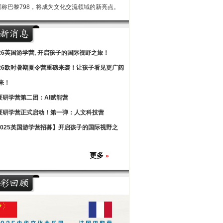
堪称巴黎798，将成为文化交流领域的新亮点。
026英国游学营, 开启孩子的国际视野之旅！
026欧时暑期夏令营重磅来袭！让孩子看见更广阔
来！
夏研学营第二团：AI赋能营
夏研学营正式启动！第一弹：人文科技营
2025英国游学营招募】开启孩子的国际视野之
更多
»