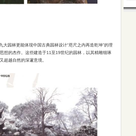
九大园林更能体现中国古典园林设计“咫尺之内再造乾坤”的理
思想的杰作。这些建造于11至19世纪的园林，以其精雕细琢
又超越自然的深邃意境。