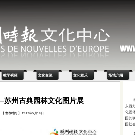
教学视频
文化交流
文化娱乐
场地介绍
—苏州古典园林文化图片展
东西
化团
【 发表时间 】 2017年5月18日
国的
国社