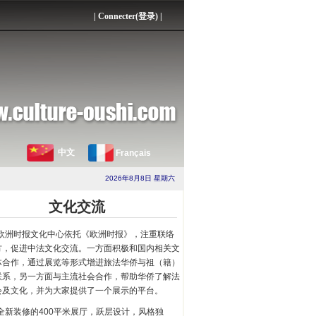
|
Connecter(登录)
|
中文
Français
2026年8月8日 星期六
文化交流
欧洲时报文化中心依托《欧洲时报》，注重联络
方，促进中法文化交流。一方面积极和国内相关文
体合作，通过展览等形式增进旅法华侨与祖（籍）
联系，另一方面与主流社会合作，帮助华侨了解法
会及文化，并为大家提供了一个展示的平台。
全新装修的400平米展厅，跃层设计，风格独