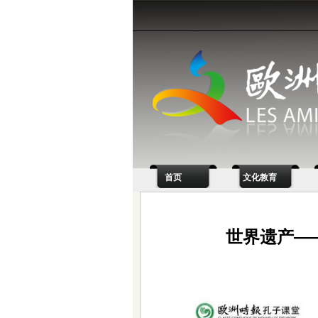
首页
文化教育
世界遗产—