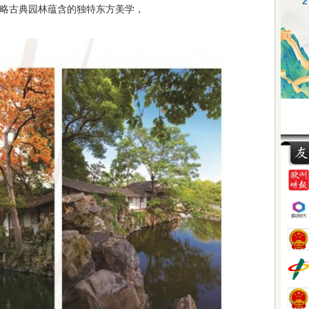
略古典园林蕴含的独特东方美学，