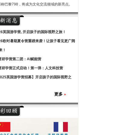
堪称巴黎798，将成为文化交流领域的新亮点。
026英国游学营, 开启孩子的国际视野之旅！
026欧时暑期夏令营重磅来袭！让孩子看见更广阔
来！
夏研学营第二团：AI赋能营
夏研学营正式启动！第一弹：人文科技营
2025英国游学营招募】开启孩子的国际视野之
更多
»