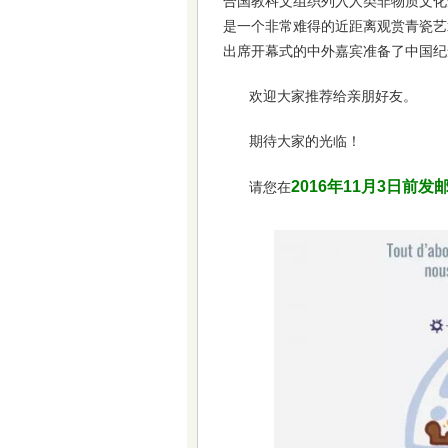
合国教科文组织列入人类非物质文化
是一个非常难得的近距离观赏青瓷艺
出席开幕式的中外嘉宾准备了中国纪
欢迎大家推荐给亲朋好友。
期待大家的光临！
2016年11月3日前发邮件至
请您在