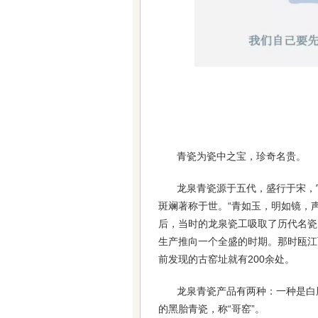
青瓷为瓷中之宝，珍奇名贵。
龙泉青瓷源于五代，盛行于宋，
斑斓著称于世。“青如玉，明如镜，
后，当时的龙泉瓷工吸取了历代名瓷
生产推向一个全盛的时期。那时瓯江
前发现的古窑址就有200余处。
龙泉青瓷产品有两种：一种是白胎
的黑胎青瓷，称“哥窑”。