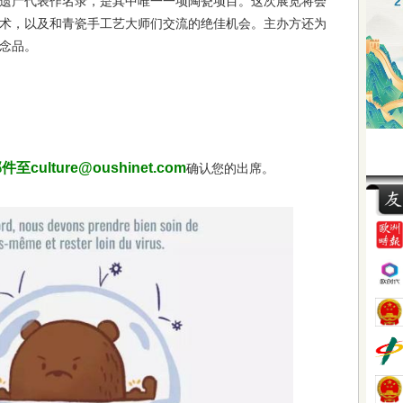
遗产代表作名录，是其中唯一一项陶瓷项目。这次展览将会
术，以及和青瓷手工艺大师们交流的绝佳机会。主办方还为
念品。
culture@oushinet.com
确认您的出席。