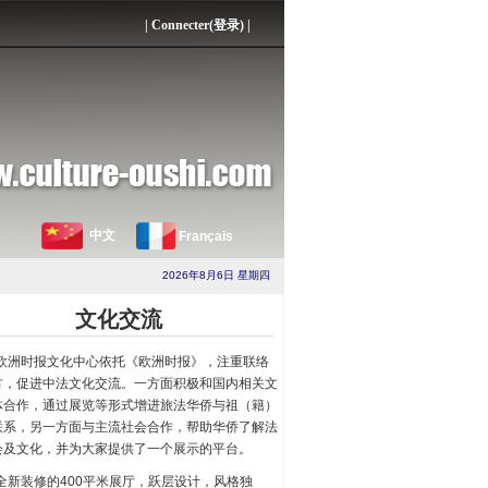
|
Connecter(登录)
|
中文
Français
2026年8月6日 星期四
文化交流
欧洲时报文化中心依托《欧洲时报》，注重联络
方，促进中法文化交流。一方面积极和国内相关文
体合作，通过展览等形式增进旅法华侨与祖（籍）
联系，另一方面与主流社会合作，帮助华侨了解法
会及文化，并为大家提供了一个展示的平台。
全新装修的400平米展厅，跃层设计，风格独