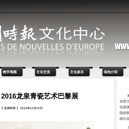
教学视频
文化交流
文化娱乐
场地介绍
 2016龙泉青瓷艺术巴黎展
东西
化团
【 发表时间 】 2016年10月23日
国的
国社