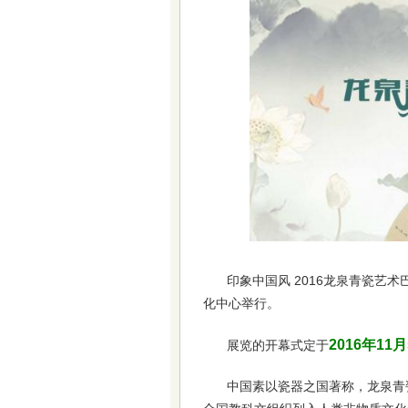
印象中国风 2016龙泉青瓷艺术
化中心举行。
2016年11
展览的开幕式定于
中国素以瓷器之国著称，龙泉青