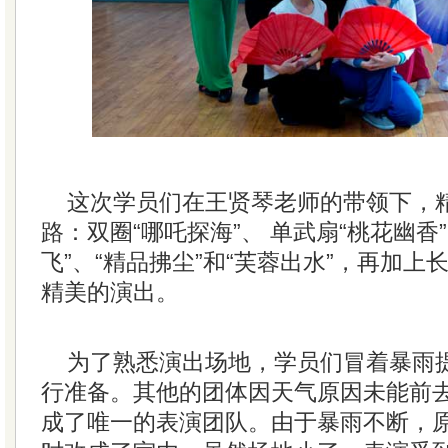
这次学员们在王贤琴老师的带领下，
路：双圈“哪吒探海”、 单武扇“桃花幽香
飞”、“精品拂尘”和“芙蓉出水”，再加
精美的演出。
为了熟悉演出场地，学员们冒着暴雨
行准备。其他的团体因天气原因未能前
成了唯一的表演团队。由于暴雨不断，