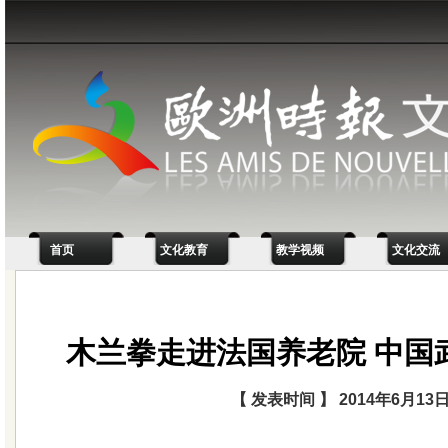
首页
文化教育
教学视频
文化交流
木兰拳走进法国养老院 中国
【 发表时间 】 2014年6月13