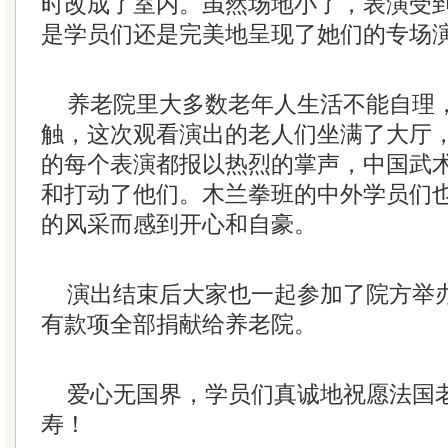
时改成了室内。虽然场地小了，表演受
是学员们还是完美地呈现了她们的专场
养老院里大多数老年人生活不能自理
触，这次观看演出的老人们坐满了大厅
的每个表演都报以热烈的掌声，中国武
和打动了他们。木兰拳班的中外学员们
的风采而感到开心和自豪。
演出结束后大家也一起参加了院方举
有款项全部捐献给养老院。
爱心无国界，学员们真诚地祝愿法国
寿！