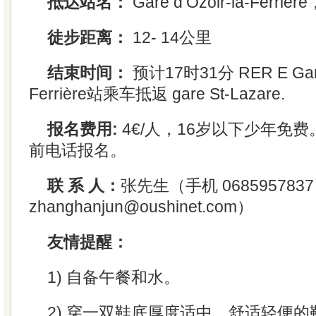
抵达站名：
Gare d’Ozoir-la-Ferr
徒步距离：
12- 14公里
结束时间：
预计17时31分 RER E Gare 
Ferrière站乘车抵返 gare St-Lazare.
报名费用:
4€/人，16岁以下少年免
前电话报名。
联 系 人：
张先生（手机 068595783
zhanghanjun@oushinet.com）
友情提醒：
1) 自备午餐和水。
2) 穿一双鞋底厚度适中，舒适轻便的