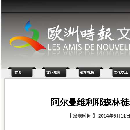
首页
文化教育
教学视频
文化交流
阿尔曼维利耶森林徒
【 发表时间 】 2014年5月11