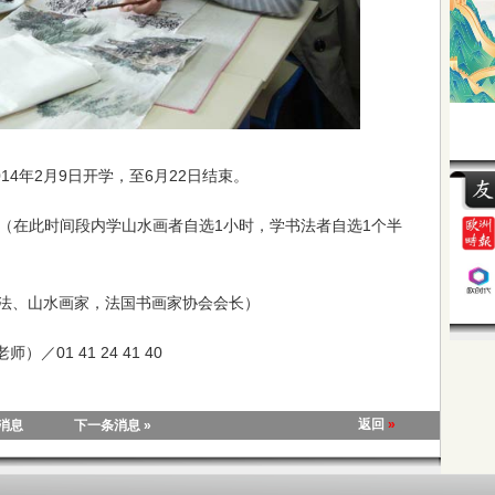
14年2月9日开学，至6月22日结束。
12:00（在此时间段内学山水画者自选1小时，学书法者自选1个半
法、山水画家，法国书画家协会会长）
师）／01 41 24 41 40
返回
»
条消息
下一条消息 »