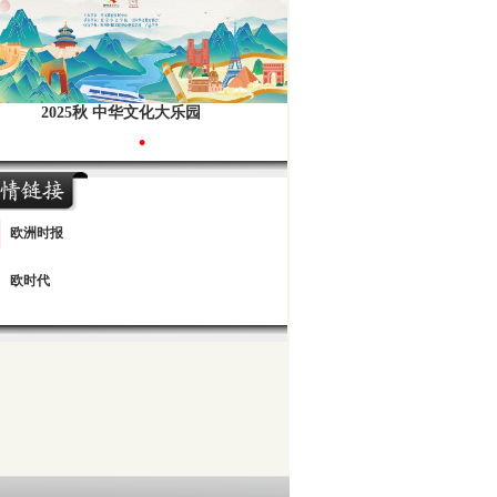
2025秋 中华文化大乐园
•
欧洲时报
欧时代