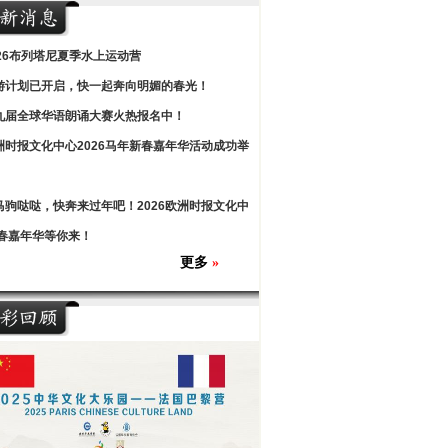
026布列塔尼夏季水上运动营
游计划已开启，快一起奔向明媚的春光！
九届全球华语朗诵大赛火热报名中！
洲时报文化中心2026马年新春嘉年华活动成功举
马驹哒哒，快奔来过年吧！2026欧洲时报文化中
春嘉年华等你来！
更多
»