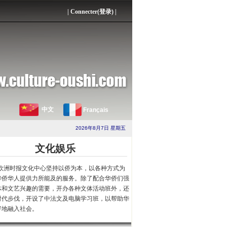
|
Connecter(登录)
|
中文
Français
2026年8月7日 星期五
文化娱乐
欧洲时报文化中心坚持以侨为本，以各种方式为
华侨华人提供力所能及的服务。除了配合华侨们强
体和文艺兴趣的需要，开办各种文体活动班外，还
时代步伐，开设了中法文及电脑学习班，以帮助华
好地融入社会。