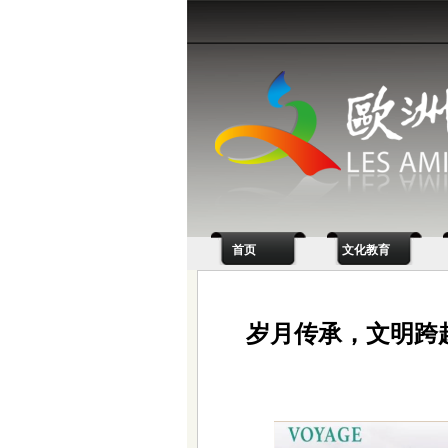
首页
文化教育
岁月传承，文明跨