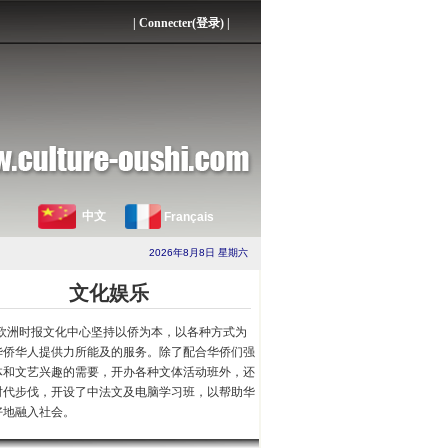
|
Connecter(登录)
|
中文
Français
2026年8月8日 星期六
文化娱乐
欧洲时报文化中心坚持以侨为本，以各种方式为
华侨华人提供力所能及的服务。除了配合华侨们强
体和文艺兴趣的需要，开办各种文体活动班外，还
时代步伐，开设了中法文及电脑学习班，以帮助华
好地融入社会。