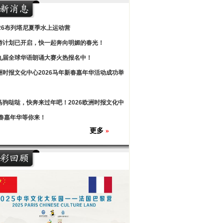
026布列塔尼夏季水上运动营
游计划已开启，快一起奔向明媚的春光！
九届全球华语朗诵大赛火热报名中！
洲时报文化中心2026马年新春嘉年华活动成功举
马驹哒哒，快奔来过年吧！2026欧洲时报文化中
春嘉年华等你来！
更多
»