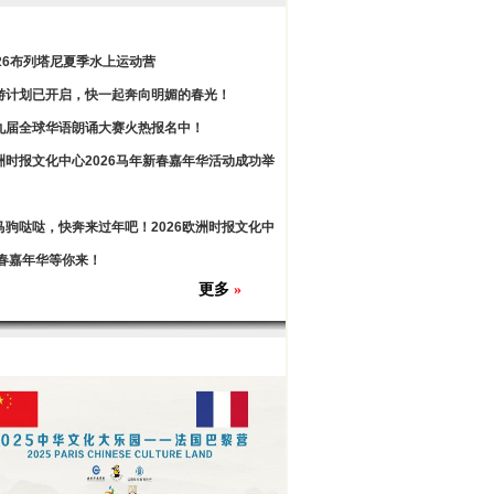
026布列塔尼夏季水上运动营
游计划已开启，快一起奔向明媚的春光！
九届全球华语朗诵大赛火热报名中！
洲时报文化中心2026马年新春嘉年华活动成功举
马驹哒哒，快奔来过年吧！2026欧洲时报文化中
春嘉年华等你来！
更多
»