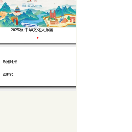
2025秋 中华文化大乐园
•
欧洲时报
欧时代