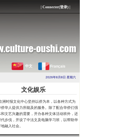
|
Connecter(登录)
|
中文
Français
2026年8月8日 星期六
文化娱乐
欧洲时报文化中心坚持以侨为本，以各种方式为
华侨华人提供力所能及的服务。除了配合华侨们强
体和文艺兴趣的需要，开办各种文体活动班外，还
时代步伐，开设了中法文及电脑学习班，以帮助华
好地融入社会。