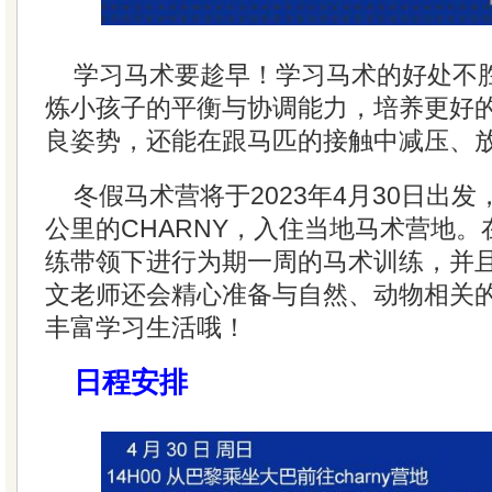
学习马术要趁早！学习马术的好处不
炼小孩子的平衡与协调能力，培养更好
良姿势，还能在跟马匹的接触中减压、放松...
冬假马术营将于2023年4月30日出发
公里的CHARNY，入住当地马术营地
练带领下进行为期一周的马术训练，并
文老师还会精心准备与自然、动物相关
丰富学习生活哦！
日程安排