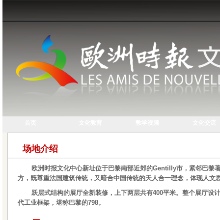
首页
文化教育
教学视频
文化交流
场地介绍
欧洲时报文化中心新址位于巴黎南部近郊的Gentilly市，紧邻巴
方，既尊重法国建筑传统，又暗合中国传统的天人合一理念，体现人文
跃层式结构的展厅全新装修，上下两层共有400平米。整个展厅设
代工业框架，堪称巴黎的798。