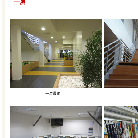
一层
一层通道