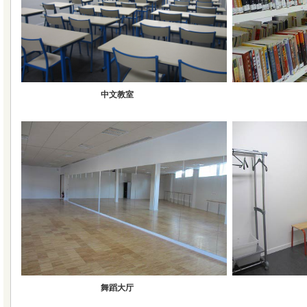
中文教室
舞蹈大厅