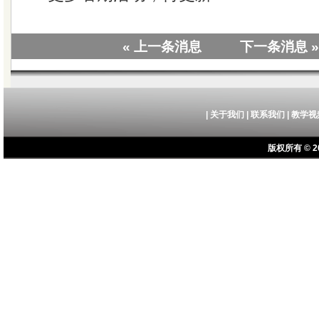
« 上一条消息
下一条消息 »
|
关于我们
|
联系我们
|
教学视
版权所有 © 20