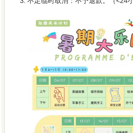
3. 不足临时取消：不予退款。（<24